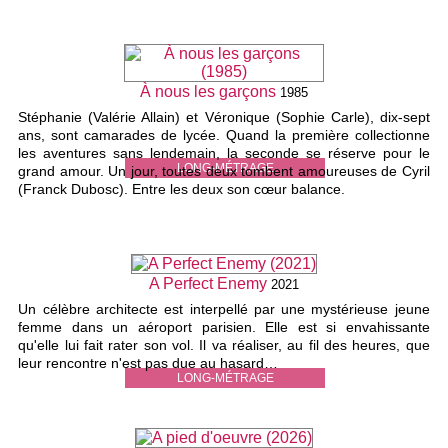
À nous les garçons
1985
Stéphanie (Valérie Allain) et Véronique (Sophie Carle), dix-sept
ans, sont camarades de lycée. Quand la première collectionne
les aventures sans lendemain, la seconde se réserve pour le
LONG-MÉTRAGE
grand amour. Un jour, toutes deux tombent amoureuses de Cyril
(Franck Dubosc). Entre les deux son cœur balance.
A Perfect Enemy
2021
Un célèbre architecte est interpellé par une mystérieuse jeune
femme dans un aéroport parisien. Elle est si envahissante
qu'elle lui fait rater son vol. Il va réaliser, au fil des heures, que
leur rencontre n'est pas due au hasard…
LONG-MÉTRAGE