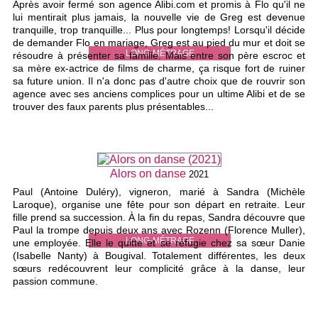
Après avoir fermé son agence Alibi.com et promis à Flo qu'il ne
lui mentirait plus jamais, la nouvelle vie de Greg est devenue
tranquille, trop tranquille... Plus pour longtemps! Lorsqu'il décide
de demander Flo en mariage, Greg est au pied du mur et doit se
LONG-MÉTRAGE
résoudre à présenter sa famille. Mais entre son père escroc et
sa mère ex-actrice de films de charme, ça risque fort de ruiner
sa future union. Il n'a donc pas d'autre choix que de rouvrir son
agence avec ses anciens complices pour un ultime Alibi et de se
trouver des faux parents plus présentables...
Alors on danse
2021
Paul (Antoine Duléry), vigneron, marié à Sandra (Michèle
Laroque), organise une fête pour son départ en retraite. Leur
fille prend sa succession. À la fin du repas, Sandra découvre que
Paul la trompe depuis deux ans avec Rozenn (Florence Muller),
LONG-MÉTRAGE
une employée. Elle le quitte et se réfugie chez sa sœur Danie
(Isabelle Nanty) à Bougival. Totalement différentes, les deux
sœurs redécouvrent leur complicité grâce à la danse, leur
passion commune.