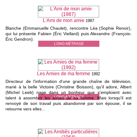
L'Ami de mon amie
1987
Blanche (Emmanuelle Chaulet), rencontre Léa (Sophie Renoir),
qui lui présente Fabien (Éric Viellard) puis Alexandre (François-
Éric Gendron).
LONG-MÉTRAGE
Les Amies de ma femme
1992
Directeur de l'information d'une grande chaîne de télévision,
marié à la belle Victoire (Christine Boisson), qu'il adore, Albert
(Michel Leeb) nage dans un bonheur que s'emploient avec
LONG-MÉTRAGE
talent à assombrir les amies de sa femme. Mais lorsqu'il est
renvoyé de son travail puis abandonné par son épouse, il se
retourne vers elles...