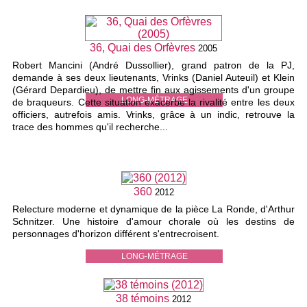
36, Quai des Orfèvres
2005
Robert Mancini (André Dussollier), grand patron de la PJ,
demande à ses deux lieutenants, Vrinks (Daniel Auteuil) et Klein
(Gérard Depardieu), de mettre fin aux agissements d'un groupe
LONG-MÉTRAGE
de braqueurs. Cette situation exacerbe la rivalité entre les deux
officiers, autrefois amis. Vrinks, grâce à un indic, retrouve la
trace des hommes qu'il recherche...
360
2012
Relecture moderne et dynamique de la pièce La Ronde, d'Arthur
Schnitzer. Une histoire d'amour chorale où les destins de
personnages d'horizon différent s'entrecroisent.
LONG-MÉTRAGE
38 témoins
2012