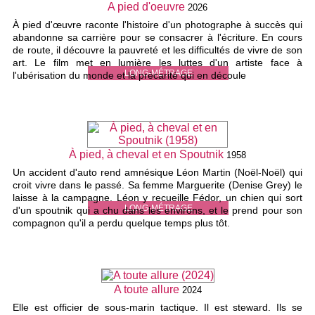
A pied d'oeuvre
2026
À pied d'œuvre raconte l'histoire d'un photographe à succès qui
abandonne sa carrière pour se consacrer à l'écriture. En cours
de route, il découvre la pauvreté et les difficultés de vivre de son
art. Le film met en lumière les luttes d'un artiste face à
LONG-MÉTRAGE
l'ubérisation du monde et la précarité qui en découle
À pied, à cheval et en Spoutnik
1958
Un accident d'auto rend amnésique Léon Martin (Noël-Noël) qui
croit vivre dans le passé. Sa femme Marguerite (Denise Grey) le
laisse à la campagne. Léon y recueille Fédor, un chien qui sort
LONG-MÉTRAGE
d'un spoutnik qui a chu dans les environs, et le prend pour son
compagnon qu'il a perdu quelque temps plus tôt.
A toute allure
2024
Elle est officier de sous-marin tactique. Il est steward. Ils se