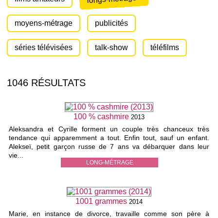
moyens-métrage
publicités
séries télévisées
talk-show
téléfilms
1046 RÉSULTATS
100 % cashmire
2013
Aleksandra et Cyrille forment un couple très chanceux très
tendance qui apparemment a tout. Enfin tout, sauf un enfant.
Alekseï, petit garçon russe de 7 ans va débarquer dans leur
vie...
LONG-MÉTRAGE
1001 grammes
2014
Marie, en instance de divorce, travaille comme son père à