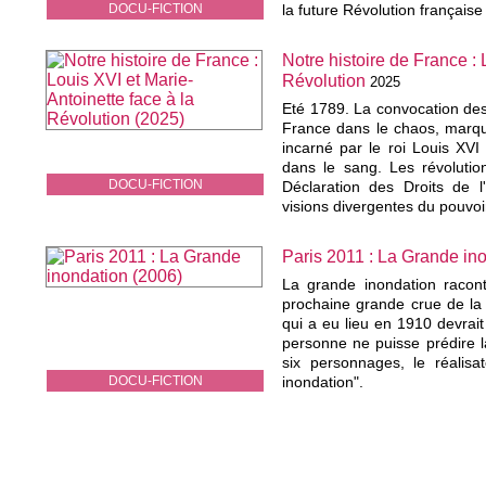
DOCU-FICTION
la future Révolution français
Notre histoire de France : 
Révolution
2025
Eté 1789. La convocation des
France dans le chaos, marqu
incarné par le roi Louis XVI
dans le sang. Les révolutio
DOCU-FICTION
Déclaration des Droits de 
visions divergentes du pouvoi
Paris 2011 : La Grande in
La grande inondation racont
prochaine grande crue de la 
qui a eu lieu en 1910 devrai
personne ne puisse prédire la
six personnages, le réalisa
DOCU-FICTION
inondation".