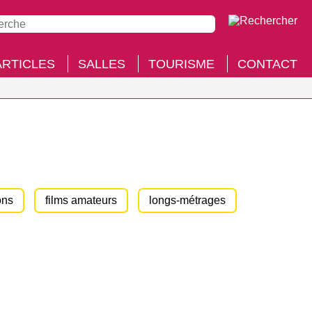
ARTICLES
SALLES
TOURISME
CONTACT
ons
films amateurs
longs-métrages