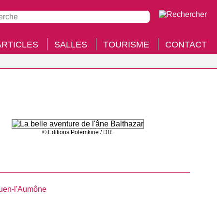
ARTICLES
SALLES
TOURISME
CONTACT
© Editions Potemkine / DR.
uen-l'Aumône