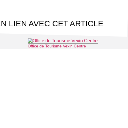
N LIEN AVEC CET ARTICLE
Office de Tourisme Vexin Centre
-l'Aumône
⌖ Marines