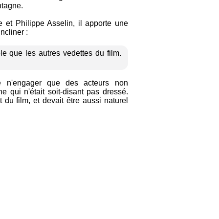
ntagne.
et Philippe Asselin, il apporte une
ncliner :
ôle que les autres vedettes du film.
de n'engager que des acteurs non
e qui n'était soit-disant pas dressé.
 du film, et devait être aussi naturel