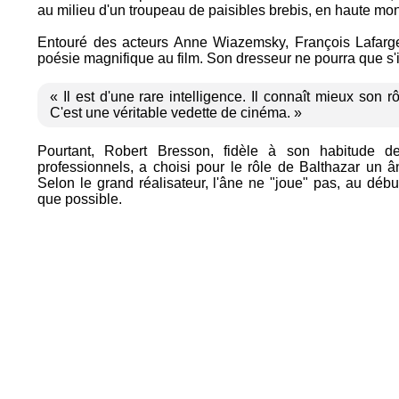
au milieu d'un troupeau de paisibles brebis, en haute mo
Entouré des acteurs Anne Wiazemsky, François Lafarge 
poésie magnifique au film. Son dresseur ne pourra que s'i
« Il est d'une rare intelligence. Il connaît mieux son r
C'est une véritable vedette de cinéma. »
Pourtant, Robert Bresson, fidèle à son habitude 
professionnels, a choisi pour le rôle de Balthazar un ân
Selon le grand réalisateur, l'âne ne "joue" pas, au début
que possible.