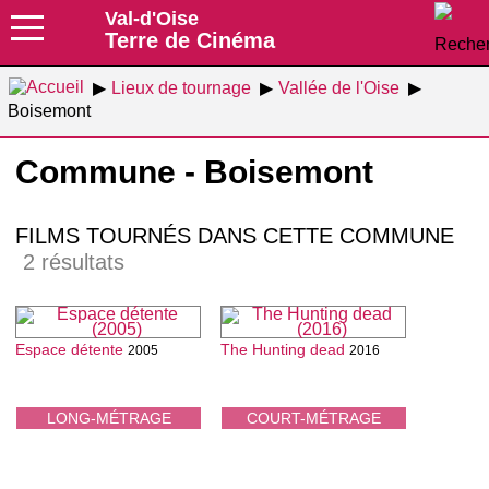
Val-d'Oise
Terre de Cinéma
Lieux de tournage
Vallée de l'Oise
Boisemont
Commune - Boisemont
FILMS TOURNÉS DANS CETTE COMMUNE
2 résultats
Espace détente
The Hunting dead
2005
2016
LONG-MÉTRAGE
COURT-MÉTRAGE