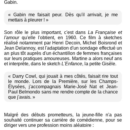
Gabin.
« Gabin me faisait peur. Dès qu'il arrivait, je me
mettais à pleurer ! »
Son rôle le plus important, c'est dans
La Française et
l'amour
qu'elle l'obtient, en 1960. Ce film à sketches
réalisé notamment par Henri Decoin, Michel Boisrond et
Jean Delannoy, est l'adaptation d'un sondage effectué un
an plus tôt auprès d'un échantillon de femmes françaises
sur leurs pratiques amoureuses. Martine a alors neuf ans
et interprète, dans le sketch
L'Enfance
, la petite Gisèle.
« Darry Cowl, qui jouait à mes côtés, faisait rire tout
le monde. Lors de la Première, sur les Champs-
Élysées, j'accompagnais Marie-José Nat et Jean-
Paul Belmondo sans me rendre compte de la chance
que j'avais. »
Malgré des débuts prometteurs, la jeune-fille n'a pas
souhaité continuer sa carrière de comédienne, pour se
diriger vers une profession moins aléatoire :