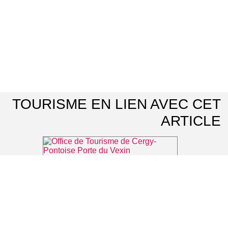
TOURISME EN LIEN AVEC CET
ARTICLE
Office de Tourisme de Cergy-Pontoise Porte du Vexin
⌖ Pontoise
Belvédère des Toupets