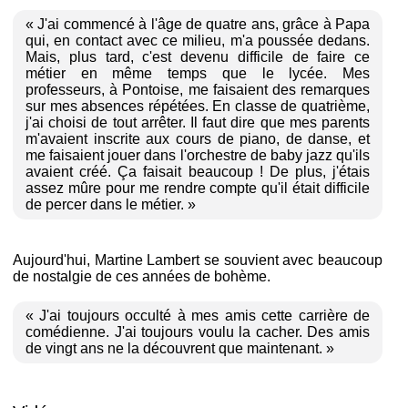
« J'ai commencé à l'âge de quatre ans, grâce à Papa
qui, en contact avec ce milieu, m'a poussée dedans.
Mais, plus tard, c'est devenu difficile de faire ce
métier en même temps que le lycée. Mes
professeurs, à Pontoise, me faisaient des remarques
sur mes absences répétées. En classe de quatrième,
j'ai choisi de tout arrêter. Il faut dire que mes parents
m'avaient inscrite aux cours de piano, de danse, et
me faisaient jouer dans l'orchestre de baby jazz qu'ils
avaient créé. Ça faisait beaucoup ! De plus, j'étais
assez mûre pour me rendre compte qu'il était difficile
de percer dans le métier. »
Aujourd'hui, Martine Lambert se souvient avec beaucoup
de nostalgie de ces années de bohème.
« J'ai toujours occulté à mes amis cette carrière de
comédienne. J'ai toujours voulu la cacher. Des amis
de vingt ans ne la découvrent que maintenant. »