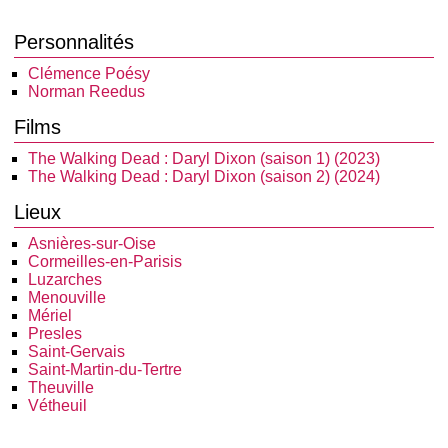
Personnalités
Clémence Poésy
Norman Reedus
Films
The Walking Dead : Daryl Dixon (saison 1) (2023)
The Walking Dead : Daryl Dixon (saison 2) (2024)
Lieux
Asnières-sur-Oise
Cormeilles-en-Parisis
Luzarches
Menouville
Mériel
Presles
Saint-Gervais
Saint-Martin-du-Tertre
Theuville
Vétheuil