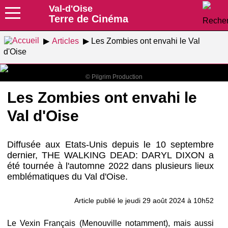
Val-d'Oise
Terre de Cinéma
Articles
Les Zombies ont envahi le Val
d'Oise
© Pilgrim Production
Les Zombies ont envahi le
Val d'Oise
Diffusée aux Etats-Unis depuis le 10 septembre
dernier, THE WALKING DEAD: DARYL DIXON a
été tournée à l'automne 2022 dans plusieurs lieux
emblématiques du Val d'Oise.
Article publié le jeudi 29 août 2024 à 10h52
Le Vexin Français (Menouville notamment), mais aussi