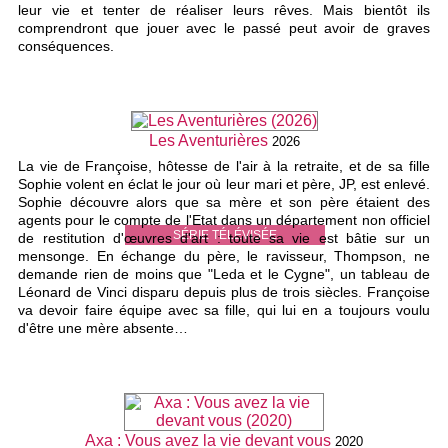
leur vie et tenter de réaliser leurs rêves. Mais bientôt ils
comprendront que jouer avec le passé peut avoir de graves
conséquences.
Les Aventurières
2026
La vie de Françoise, hôtesse de l'air à la retraite, et de sa fille
Sophie volent en éclat le jour où leur mari et père, JP, est enlevé.
Sophie découvre alors que sa mère et son père étaient des
agents pour le compte de l'Etat dans un département non officiel
SÉRIE TÉLÉVISÉE
de restitution d'œuvres d'art : toute sa vie est bâtie sur un
mensonge. En échange du père, le ravisseur, Thompson, ne
demande rien de moins que "Leda et le Cygne", un tableau de
Léonard de Vinci disparu depuis plus de trois siècles. Françoise
va devoir faire équipe avec sa fille, qui lui en a toujours voulu
d'être une mère absente…
Axa : Vous avez la vie devant vous
2020