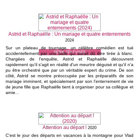
Astrid et Raphaëlle : Un mariage et quatre enterrements
2024
Sur un plateau de tournage, un célèbre comédien est tué
SÉRIE TÉLÉVISÉE
accidentellement par une balle qui aurait dû être tirée à blanc.
Chargées de l'enquête, Astrid et Raphaëlle découvrent
rapidement qu'il s'agit en réalité d'un meurtre déguisé et qu'il n'a
pu être orchestré que par un véritable expert du crime. De son
côté, Astrid se montre préoccupée par les préparatifs de son
mariage imminent, et spécialement par son l'enterrement de vie
de jeune fille que Raphaëlle tient à organiser pour sa collègue et
amie...
Attention au départ !
2020
C'est le jour des départs en vacances à la montagne pour Vlad