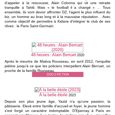
d'appeler à la rescousse, Alain Colonna qui vit une retraite
tranquille à Tahiti. Mais « le football il a changé » … Tous
ensemble, ils vont devoir affronter DZ, l'agent le plus influent du
biz, un homme au bras long et à la mauvaise réputation… Avec
comme objectif de permettre à Kidane d'intégrer le club de ses
rêves : le Paris Saint-Germain.
48 heures : Alain Berruet
2020
Après le meurtre de Maëva Rousseau, en avril 2012, l'enquête
piétine jusqu'à ce que les policiers interpellent Alain Berruet, un
proche de la famille Rousseau.
DOCU-FICTION
À la belle étoile
2023
Depuis son plus jeune âge, Yazid n'a qu'une passion, la
pâtisserie. Elevé entre famille d'accueil et foyer, le jeune homme
s'est forgé un caractère indomptable. D'Epernay à Paris en