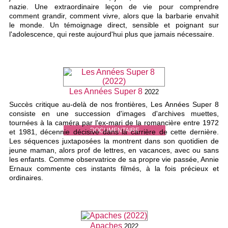
nazie. Une extraordinaire leçon de vie pour comprendre
comment grandir, comment vivre, alors que la barbarie envahit
le monde. Un témoignage direct, sensible et poignant sur
l'adolescence, qui reste aujourd'hui plus que jamais nécessaire.
Les Années Super 8
2022
Succès critique au-delà de nos frontières, Les Années Super 8
consiste en une succession d'images d'archives muettes,
tournées à la caméra par l'ex-mari de la romancière entre 1972
DOCUMENTAIRE
et 1981, décennie décisive dans la carrière de cette dernière.
Les séquences juxtaposées la montrent dans son quotidien de
jeune maman, alors prof de lettres, en vacances, avec ou sans
les enfants. Comme observatrice de sa propre vie passée, Annie
Ernaux commente ces instants filmés, à la fois précieux et
ordinaires.
Apaches
2022