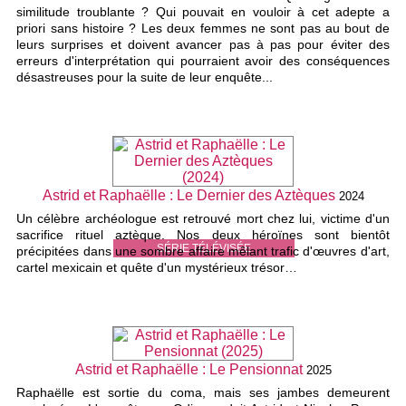
similitude troublante ? Qui pouvait en vouloir à cet adepte a
priori sans histoire ? Les deux femmes ne sont pas au bout de
leurs surprises et doivent avancer pas à pas pour éviter des
erreurs d'interprétation qui pourraient avoir des conséquences
désastreuses pour la suite de leur enquête...
Astrid et Raphaëlle : Le Dernier des Aztèques
2024
Un célèbre archéologue est retrouvé mort chez lui, victime d'un
sacrifice rituel aztèque. Nos deux héroïnes sont bientôt
SÉRIE TÉLÉVISÉE
précipitées dans une sombre affaire mêlant trafic d'œuvres d'art,
cartel mexicain et quête d'un mystérieux trésor…
Astrid et Raphaëlle : Le Pensionnat
2025
Raphaëlle est sortie du coma, mais ses jambes demeurent