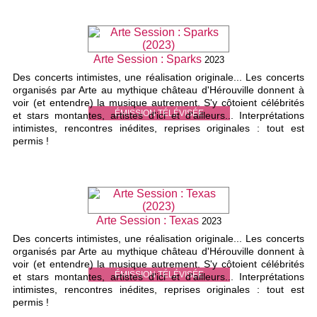
Arte Session : Sparks
2023
Des concerts intimistes, une réalisation originale... Les concerts
organisés par Arte au mythique château d'Hérouville donnent à
voir (et entendre) la musique autrement. S'y côtoient célébrités
ÉMISSION TÉLÉVISÉE
et stars montantes, artistes d'ici et d'ailleurs... Interprétations
intimistes, rencontres inédites, reprises originales : tout est
permis !
Arte Session : Texas
2023
Des concerts intimistes, une réalisation originale... Les concerts
organisés par Arte au mythique château d'Hérouville donnent à
voir (et entendre) la musique autrement. S'y côtoient célébrités
ÉMISSION TÉLÉVISÉE
et stars montantes, artistes d'ici et d'ailleurs... Interprétations
intimistes, rencontres inédites, reprises originales : tout est
permis !