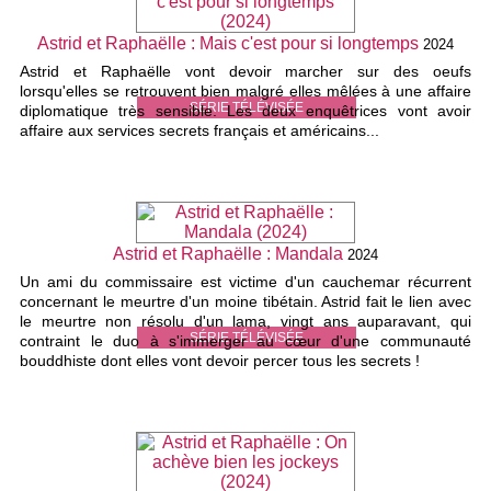
Astrid et Raphaëlle : Mais c'est pour si longtemps
2024
Astrid et Raphaëlle vont devoir marcher sur des oeufs
lorsqu'elles se retrouvent bien malgré elles mêlées à une affaire
SÉRIE TÉLÉVISÉE
diplomatique très sensible. Les deux enquêtrices vont avoir
affaire aux services secrets français et américains...
Astrid et Raphaëlle : Mandala
2024
Un ami du commissaire est victime d'un cauchemar récurrent
concernant le meurtre d'un moine tibétain. Astrid fait le lien avec
le meurtre non résolu d'un lama, vingt ans auparavant, qui
SÉRIE TÉLÉVISÉE
contraint le duo à s'immerger au cœur d'une communauté
bouddhiste dont elles vont devoir percer tous les secrets !