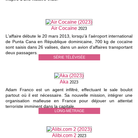
Air Cocaïne
2023
L'affaire débute le 20 mars 2013, lorsqu'à l'aéroport international
de Punta Cana en République dominicaine, 700 kg de cocaïne
sont saisis dans 26 valises, dans un avion d'affaires transportant
deux passagers.
SÉRIE TÉLÉVISÉE
Aka
2023
Adam Franco est un agent infiltré, effectuant le sale boulot
partout où il est nécessaire. Sa nouvelle mission, intégrer une
organisation mafieuse en France pour déjouer un attentat
terroriste imminent dans la capitale.
LONG-MÉTRAGE
Alibi.com 2
2023