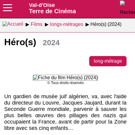
Val-d'Oise
Terre de Cinéma
Films
longs-métrages
Héro(s) (2024)
Héro(s)
2024
long-métrage
© Tous droits réservés
Un gardien de musée juif algérien, va, avec l'aide
du directeur du Louvre, Jacques Jaujard, durant la
Seconde Guerre mondiale, parvenir à sauver les
plus belles œuvres des pillages des nazis qui
occupaient la France, avant de partir pour la Zone
libre avec ses cinq enfants…