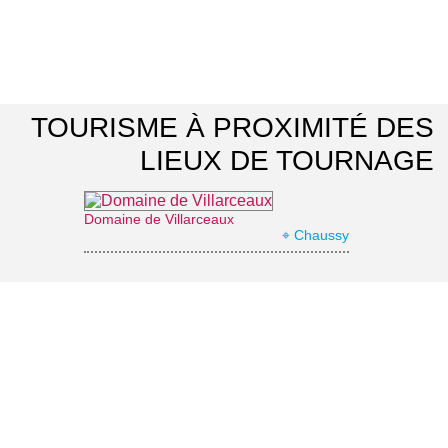
TOURISME À PROXIMITÉ DES
LIEUX DE TOURNAGE
Domaine de Villarceaux
⌖ Chaussy
Office de Tourisme Vexin Centre
⌖ Marines