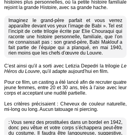
histoires plus personnelles, où la petite histoire familiale
rejoint la grande Histoire, avec sa grande hache.
Imaginez le grand-père parfait et vous verrez
apparaître devant vos yeux l'image de Babi ». Tel est
l'incipit de cette trilogie écrite par Elie Chouraqui qui
raconte une histoire personnelle, familiale, que l'on
ne connaissait pas : son grand-père, Babi Maklouf a
fait partie de l'équipe qui a planqué, en mai 1940,
rien moins que les chefs d'œuvre du Louvre.
C'est ainsi qu'il a sorti avec Letizia Depedri la trilogie
Le
Héros du Louvre
, qu'il adapte aujourd'hui en film.
Pour ce film, un casting a été lancé afin de recruter quatre
jeune femmes, entre 20 et 30 ans, très à l'aise avec leur
corps et acceptant une nudité partielle.
Les critères précisaient : Cheveux de couleur naturelle,
mi-long ou long. Aucun tatouage ni piercing.
: Vous serez des prostituées dans un bordel en 1942,
donc peu vêtue et votre corps s'échappera peut-être
du costume. Il faudra être langoureuse, suggestive,