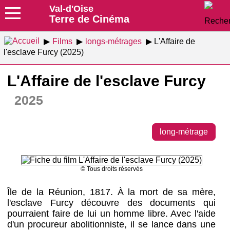
Val-d'Oise
Terre de Cinéma
Films
longs-métrages
L'Affaire de
l'esclave Furcy (2025)
L'Affaire de l'esclave Furcy
2025
long-métrage
© Tous droits réservés
Île de la Réunion, 1817. À la mort de sa mère,
l'esclave Furcy découvre des documents qui
pourraient faire de lui un homme libre. Avec l'aide
d'un procureur abolitionniste, il se lance dans une