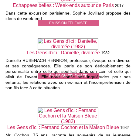
Echappées belles : Week-ends autour de Paris
2017
Dans cette excursion parisienne, Sophie Jovillard propose des
idées de week-end.
ÉMISSION TÉLÉVISÉE
Les Gens d'ici : Danielle, divorcée
1982
Danielle RUBENACH-HENRION, professeur, évoque son divorce
et ses conséquences. Elle parle de son dédoublement de
personnalité entre celle qui souffrait dans son coin et celle qui
ÉMISSION TÉLÉVISÉE
allait de l'avant. Elle nous confie ses inquiétudes pour ses
enfants, les relations avec son ex-mari et l'incompréhension de
son fils face à cette situation
Les Gens d'ici : Fernand Cochon et la Maison Bleue
1982
Mr. Cochon, 75 ans, raconte les souvenirs de sa jeunesse