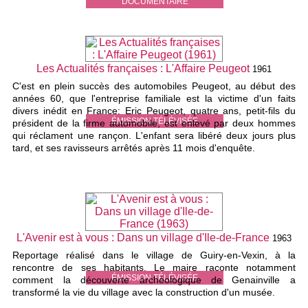
DOCUMENTAIRE
Les Actualités françaises : L'Affaire Peugeot
1961
C'est en plein succès des automobiles Peugeot, au début des
années 60, que l'entreprise familiale est la victime d'un faits
divers inédit en France: Eric Peugeot, quatre ans, petit-fils du
ÉMISSION TÉLÉVISÉE
président de la firme automobile, est enlevé par deux hommes
qui réclament une rançon. L'enfant sera libéré deux jours plus
tard, et ses ravisseurs arrêtés après 11 mois d'enquête.
L'Avenir est à vous : Dans un village d'Ile-de-France
1963
Reportage réalisé dans le village de Guiry-en-Vexin, à la
rencontre de ses habitants. Le maire raconte notamment
ÉMISSION TÉLÉVISÉE
comment la découverte archéologique de Genainville a
transformé la vie du village avec la construction d'un musée.