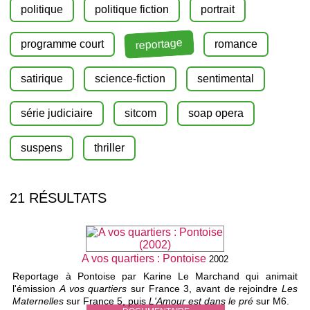
politique
politique fiction
portrait
reportage
programme court
romance
satirique
science-fiction
sentimental
série judiciaire
sitcom
soap opera
suspens
thriller
21 RÉSULTATS
A vos quartiers : Pontoise
2002
Reportage à Pontoise par Karine Le Marchand qui animait
l'émission
A vos quartiers
sur France 3, avant de rejoindre
Les
Maternelles
sur France 5, puis
L'Amour est dans le pré
sur M6.