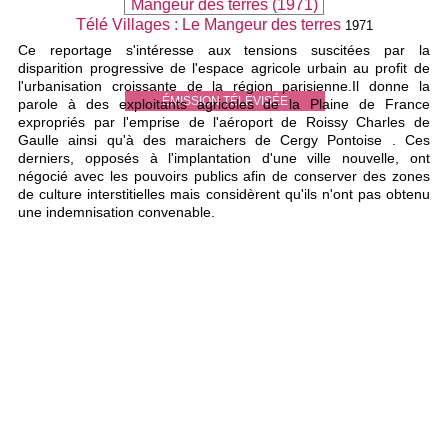
Télé Villages : Le Mangeur des terres
1971
Ce reportage s'intéresse aux tensions suscitées par la
disparition progressive de l'espace agricole urbain au profit de
l'urbanisation croissante de la région parisienne.Il donne la
ÉMISSION TÉLÉVISÉE
parole à des exploitants agricoles de la Plaine de France
expropriés par l'emprise de l'aéroport de Roissy Charles de
Gaulle ainsi qu'à des maraichers de Cergy Pontoise . Ces
derniers, opposés à l'implantation d'une ville nouvelle, ont
négocié avec les pouvoirs publics afin de conserver des zones
de culture interstitielles mais considèrent qu'ils n'ont pas obtenu
une indemnisation convenable.