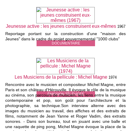
Jeunesse active : les jeunes construisent eux-mêmes
1967
Reportage portant sur la construction d'une "maison des
Jeunes" dans le cadre du projet gouvernemental "1000 clubs"
DOCUMENTAIRE
Les Musiciens de la pellicule : Michel Magne
1974
Rencontre avec le musicien et compositeur Michel Magne, entre
Paris et son château d'Hérouville. Il évoque le rôle de la musique
ÉMISSION TÉLÉVISÉE
au cinéma, son parcours de musicien, les liens entre la musique
contemporaine et pop, son goût pour l'architecture et la
photographie, sa technique.Son interview alterne avec des
images du musicien au travail, des affiches et des extraits de
films, notamment de Jean Yanne et Roger Vadim, des extraits
sonores. - Dans son bureau, tout en jouant avec une balle et
une raquette de ping pong, Michel Magne évoque la place de la