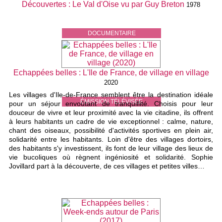
Découvertes : Le Val d'Oise vu par Guy Breton
1978
DOCUMENTAIRE
Echappées belles : L'Ile de France, de village en village
2020
Les villages d'Ile-de-France semblent être la destination idéale
ÉMISSION TÉLÉVISÉE
pour un séjour envoûtant de tranquillité. Choisis pour leur
douceur de vivre et leur proximité avec la vie citadine, ils offrent
à leurs habitants un cadre de vie exceptionnel : calme, nature,
chant des oiseaux, possibilité d'activités sportives en plein air,
solidarité entre les habitants. Loin d'être des villages dortoirs,
des habitants s'y investissent, ils font de leur village des lieux de
vie bucoliques où règnent ingéniosité et solidarité. Sophie
Jovillard part à la découverte, de ces villages et petites villes…