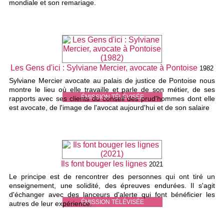
mondiale et son remariage.
Les Gens d'ici : Sylviane Mercier, avocate à Pontoise
1982
Sylviane Mercier avocate au palais de justice de Pontoise nous
montre le lieu où elle travaille et parle de son métier, de ses
ÉMISSION TÉLÉVISÉE
rapports avec ses clients du conseil des prud'hommes dont elle
est avocate, de l'image de l'avocat aujourd'hui et de son salaire
Ils font bouger les lignes
2021
Le principe est de rencontrer des personnes qui ont tiré un
enseignement, une solidité, des épreuves endurées. Il s'agit
d'échanger avec des lanceurs d'alerte qui font bénéficier les
ÉMISSION TÉLÉVISÉE
autres de leur expérience.