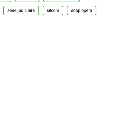
série judiciaire
sitcom
soap opera