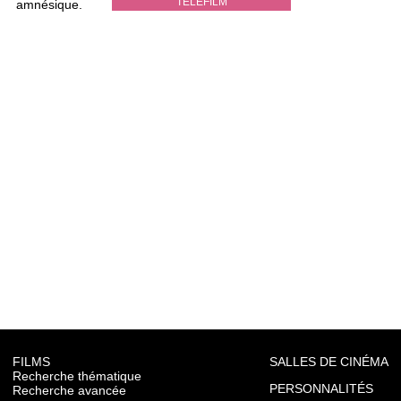
TÉLÉFILM
amnésique.
FILMS
SALLES DE CINÉMA
Recherche thématique
PERSONNALITÉS
Recherche avancée