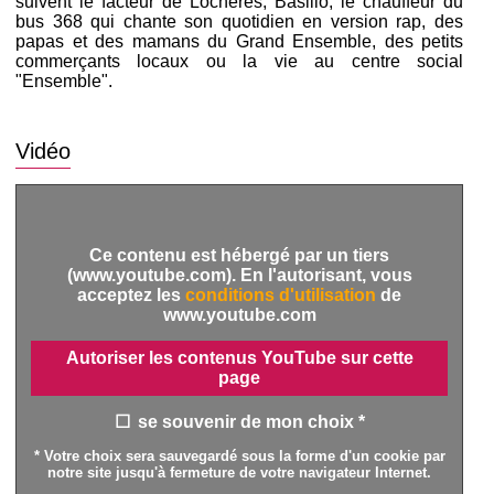
suivent le facteur de Lochères, Basilio, le chauffeur du
bus 368 qui chante son quotidien en version rap, des
papas et des mamans du Grand Ensemble, des petits
commerçants locaux ou la vie au centre social
"Ensemble".
Vidéo
Ce contenu est hébergé par un tiers
(www.youtube.com). En l'autorisant, vous
acceptez les
conditions d'utilisation
de
www.youtube.com
Autoriser les contenus YouTube sur cette
page
se souvenir de mon choix *
* Votre choix sera sauvegardé sous la forme d'un cookie par
notre site jusqu'à fermeture de votre navigateur Internet.