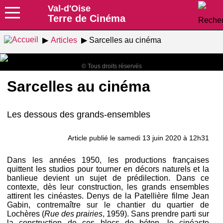
Val-d'Oise
Terre de Cinéma
Articles
Sarcelles au cinéma
© Tous droits réservés
Sarcelles au cinéma
Les dessous des grands-ensembles
Article publié le samedi 13 juin 2020 à 12h31
Dans les années 1950, les productions françaises
quittent les studios pour tourner en décors naturels et la
banlieue devient un sujet de prédilection. Dans ce
contexte, dès leur construction, les grands ensembles
attirent les cinéastes. Denys de la Patellière filme Jean
Gabin, contremaître sur le chantier du quartier de
Lochères (
Rue des prairies
, 1959). Sans prendre parti sur
la construction de ces blocs de béton, le cinéaste