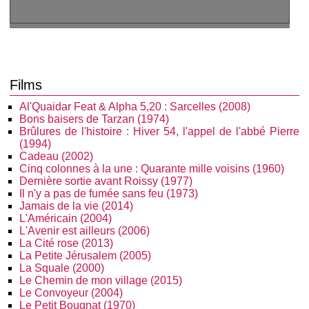
Films
Al'Quaidar Feat & Alpha 5,20 : Sarcelles (2008)
Bons baisers de Tarzan (1974)
Brûlures de l'histoire : Hiver 54, l'appel de l'abbé Pierre
(1994)
Cadeau (2002)
Cinq colonnes à la une : Quarante mille voisins (1960)
Dernière sortie avant Roissy (1977)
Il n'y a pas de fumée sans feu (1973)
Jamais de la vie (2014)
L'Américain (2004)
L'Avenir est ailleurs (2006)
La Cité rose (2013)
La Petite Jérusalem (2005)
La Squale (2000)
Le Chemin de mon village (2015)
Le Convoyeur (2004)
Le Petit Bougnat (1970)