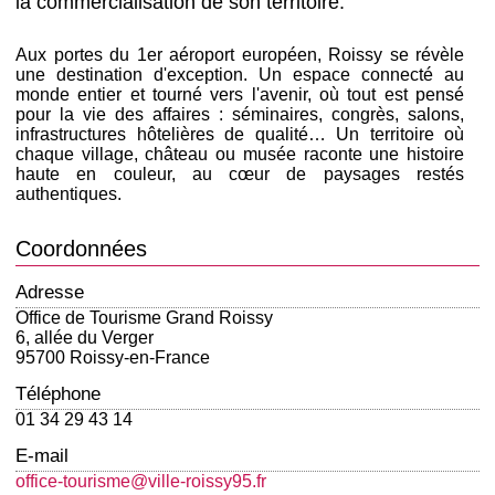
la commercialisation de son territoire.
Aux portes du 1er aéroport européen, Roissy se révèle
une destination d'exception. Un espace connecté au
monde entier et tourné vers l'avenir, où tout est pensé
pour la vie des affaires : séminaires, congrès, salons,
infrastructures hôtelières de qualité… Un territoire où
chaque village, château ou musée raconte une histoire
haute en couleur, au cœur de paysages restés
authentiques.
Coordonnées
Adresse
Office de Tourisme Grand Roissy
6, allée du Verger
95700 Roissy-en-France
Téléphone
01 34 29 43 14
E-mail
office-tourisme@ville-roissy95.fr