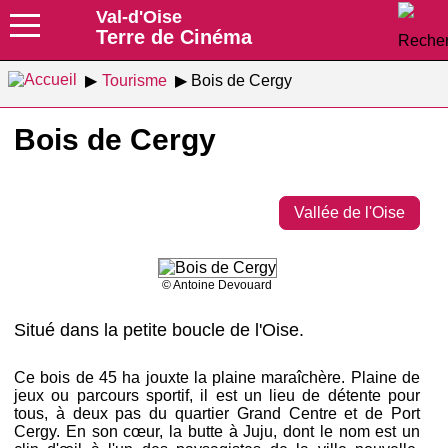
Val-d'Oise
Terre de Cinéma
Tourisme
Bois de Cergy
Bois de Cergy
Vallée de l'Oise
© Antoine Devouard
Situé dans la petite boucle de l'Oise.
Ce bois de 45 ha jouxte la plaine maraîchère. Plaine de
jeux ou parcours sportif, il est un lieu de détente pour
tous, à deux pas du quartier Grand Centre et de Port
Cergy. En son cœur, la butte à Juju, dont le nom est un