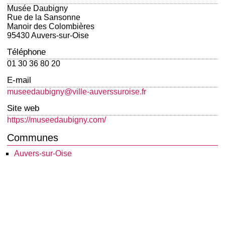
Musée Daubigny
Rue de la Sansonne
Manoir des Colombières
95430 Auvers-sur-Oise
Téléphone
01 30 36 80 20
E-mail
museedaubigny@ville-auverssuroise.fr
Site web
https://museedaubigny.com/
Communes
Auvers-sur-Oise