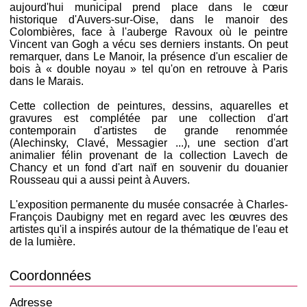
aujourd'hui municipal prend place dans le cœur
historique d'Auvers-sur-Oise, dans le manoir des
Colombières, face à l'auberge Ravoux où le peintre
Vincent van Gogh a vécu ses derniers instants. On peut
remarquer, dans Le Manoir, la présence d'un escalier de
bois à « double noyau » tel qu'on en retrouve à Paris
dans le Marais.
Cette collection de peintures, dessins, aquarelles et
gravures est complétée par une collection d'art
contemporain d'artistes de grande renommée
(Alechinsky, Clavé, Messagier ...), une section d'art
animalier félin provenant de la collection Lavech de
Chancy et un fond d'art naïf en souvenir du douanier
Rousseau qui a aussi peint à Auvers.
L'exposition permanente du musée consacrée à Charles-
François Daubigny met en regard avec les œuvres des
artistes qu'il a inspirés autour de la thématique de l'eau et
de la lumière.
Coordonnées
Adresse