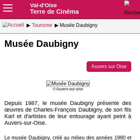
Val-d'Oise
Terre de Cinéma
Tourisme
Musée Daubigny
Musée Daubigny
Auvers sur Oise
© Auvers-sur-oise
Depuis 1987, le musée Daubigny présente des
œuvres de Charles-François Daubigny, de son fils
Karl et d'artistes de leur entourage ayant peint à
Auvers-sur-Oise.
Le musée Daubigny, créé au milieu des années 1980 et