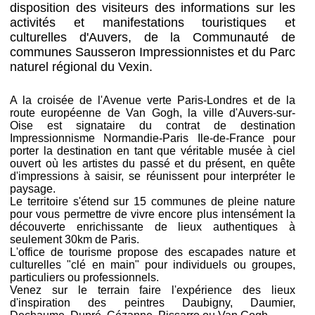
disposition des visiteurs des informations sur les
activités et manifestations touristiques et
culturelles d'Auvers, de la Communauté de
communes Sausseron Impressionnistes et du Parc
naturel régional du Vexin.
A la croisée de l'Avenue verte Paris-Londres et de la
route européenne de Van Gogh, la ville d'Auvers-sur-
Oise est signataire du contrat de destination
Impressionnisme Normandie-Paris Ile-de-France pour
porter la destination en tant que véritable musée à ciel
ouvert où les artistes du passé et du présent, en quête
d'impressions à saisir, se réunissent pour interpréter le
paysage.
Le territoire s'étend sur 15 communes de pleine nature
pour vous permettre de vivre encore plus intensément la
découverte enrichissante de lieux authentiques à
seulement 30km de Paris.
L'office de tourisme propose des escapades nature et
culturelles "clé en main" pour individuels ou groupes,
particuliers ou professionnels.
Venez sur le terrain faire l'expérience des lieux
d'inspiration des peintres Daubigny, Daumier,