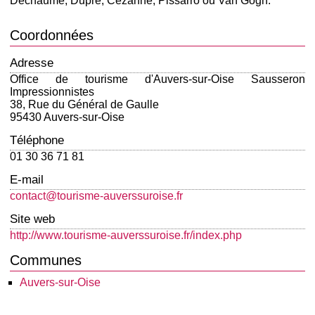
Dechaume, Dupré, Cézanne, Pissarro ou Van Gogh.
Coordonnées
Adresse
Office de tourisme d'Auvers-sur-Oise Sausseron
Impressionnistes
38, Rue du Général de Gaulle
95430 Auvers-sur-Oise
Téléphone
01 30 36 71 81
E-mail
contact@tourisme-auverssuroise.fr
Site web
http://www.tourisme-auverssuroise.fr/index.php
Communes
Auvers-sur-Oise