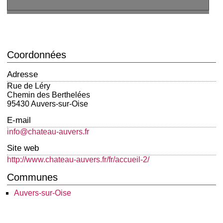
Coordonnées
Adresse
Rue de Léry
Chemin des Berthelées
95430 Auvers-sur-Oise
E-mail
info@chateau-auvers.fr
Site web
http://www.chateau-auvers.fr/fr/accueil-2/
Communes
Auvers-sur-Oise