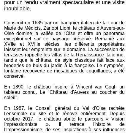
pour un rendu vraiment spectaculaire et une visite
inoubliable.
Construit en 1635 par un banquier italien de la cour de
Marie de Médicis, Zanobi Lioni, le château d'Auvers-sur-
Oise domine la vallée de l'Oise et offre un panorama
exceptionnel sur ce paysage préservé. Remanié aux
XVIIe et XVIIIe siècles, les différents propriétaires
laissent leur empreinte sur le domaine. La succession de
terrasses rappelle les villas de la Renaissance italienne,
tandis que le château de style classique fait face aux
broderies de buis du jardin à la française. Le nymphée,
fontaine recouverte de mosaïques de coquillages, a été
conservé.
En 1890, le château inspire à Vincent van Gogh un
tableau connu, Le "Château d'Auvers au coucher du
soleil".
En 1987, le Conseil général du Val d'Oise rachète
l'ensemble du site et le rénove entièrement. Depuis
octobre 2017, le château abrite le parcours « Vision
Impressionniste ». Il retrace l'histoire de
l'Impressionnisme, de ses inspirations à ses influences