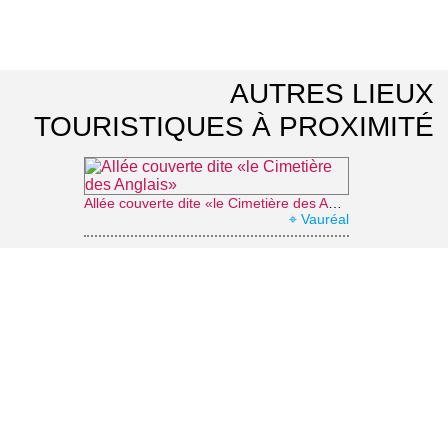
AUTRES LIEUX
TOURISTIQUES À PROXIMITÉ
Allée couverte dite «le Cimetière des Anglais»
⌖ Vauréal
Abbaye de Maubuisson
⌖ Saint-Ouen-l'Aumône
Promenade des Deux-Bois