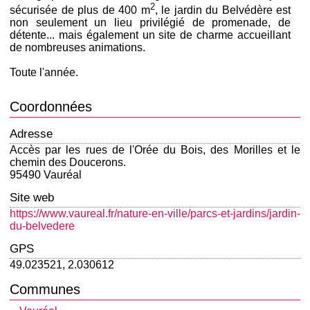
2
sécurisée de plus de 400 m
, le jardin du Belvédère est
non seulement un lieu privilégié de promenade, de
détente... mais également un site de charme accueillant
de nombreuses animations.
Toute l'année.
Coordonnées
Adresse
Accès par les rues de l'Orée du Bois, des Morilles et le
chemin des Doucerons.
95490 Vauréal
Site web
https://www.vaureal.fr/nature-en-ville/parcs-et-jardins/jardin-
du-belvedere
GPS
49.023521, 2.030612
Communes