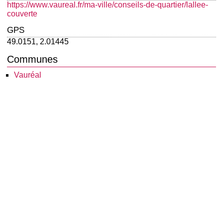
https://www.vaureal.fr/ma-ville/conseils-de-quartier/lallee-
couverte
GPS
49.0151, 2.01445
Communes
Vauréal