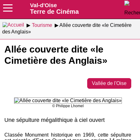
Val-d'Oise
Terre de Cinéma
Tourisme
Allée couverte dite «le Cimetière
des Anglais»
Allée couverte dite «le
Cimetière des Anglais»
Vallée de l'Oise
© Philippe Lhomel
Une sépulture mégalithique à ciel ouvert
Classée Monument historique en 1969, cette sépulture