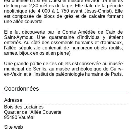
est orientée d'Est en Ouest et mesure environ 14 mètres
de long sur 2,30 mètres de large. Elle date de la période
néolithique (de 4 000 à 1 750 avant Jésus-Christ). Elle
est composée de blocs de grès et de calcaire formant
une allée couverte.
Elle fut découverte par le Comte Amédée de Caix de
Saint-Aymour. Une quarantaine d'individus y étaient
enterrés. Au côté des ossements humains et d'animaux,
l'allée sépulcrale contenait de nombreux objets (outils,
armes, bijoux en os et en pierre).
Une grande partie de ces objets est conservée au musée
municipal de Senlis, au musée archéologique de Guiry-
en-Vexin et à l'Institut de paléontologie humaine de Paris.
Coordonnées
Adresse
Bois des Loctaines
Quartier de l'Allée Couverte
95490 Vauréal
Site web