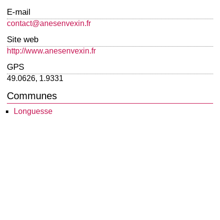
E-mail
contact@anesenvexin.fr
Site web
http://www.anesenvexin.fr
GPS
49.0626, 1.9331
Communes
Longuesse