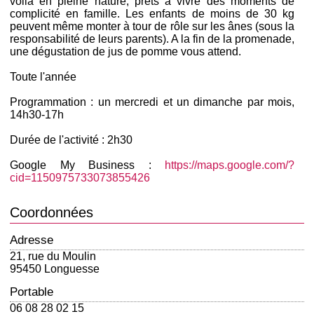
voilà en pleine nature, prêts à vivre des moments de
complicité en famille. Les enfants de moins de 30 kg
peuvent même monter à tour de rôle sur les ânes (sous la
responsabilité de leurs parents). A la fin de la promenade,
une dégustation de jus de pomme vous attend.
Toute l'année
Programmation : un mercredi et un dimanche par mois,
14h30-17h
Durée de l'activité : 2h30
Google My Business :
https://maps.google.com/?
cid=1150975733073855426
Coordonnées
Adresse
21, rue du Moulin
95450 Longuesse
Portable
06 08 28 02 15