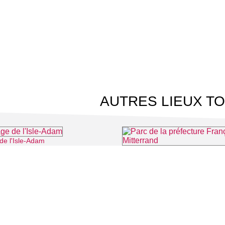
AUTRES LIEUX TO
de l'Isle-Adam
⌖ L'Isle-Adam
Parc de la préfecture François M