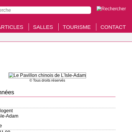
ARTICLES
SALLES
TOURISME
CONTACT
© Tous droits réservés
nnées
Nogent
sle-Adam
e