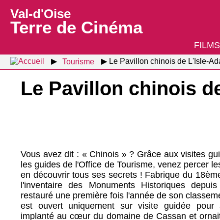
Val-d'Oise
Terre de Cinéma
FILMS
Tourisme
Le Pavillon chinois de L'Isle-A
Le Pavillon chinois d
Vous avez dit : « Chinois » ? Grâce aux visites 
les guides de l'Office de Tourisme, venez percer le
en découvrir tous ses secrets ! Fabrique du 18ème 
l'inventaire des Monuments Historiques depuis
restauré une première fois l'année de son classem
est ouvert uniquement sur visite guidée pour a
implanté au cœur du domaine de Cassan et ornait