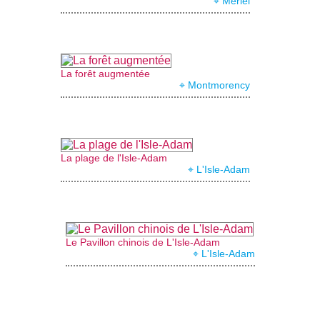
⌖ Mériel
La forêt augmentée
⌖ Montmorency
La plage de l'Isle-Adam
⌖ L'Isle-Adam
Le Pavillon chinois de L'Isle-Adam
⌖ L'Isle-Adam