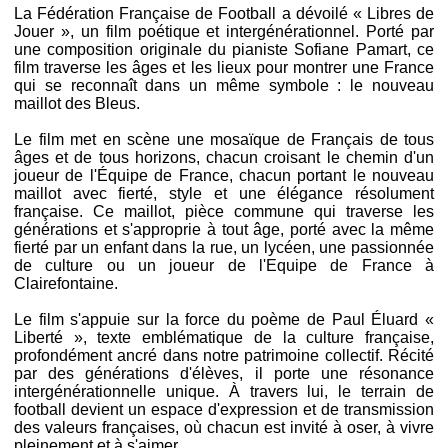
La Fédération Française de Football a dévoilé « Libres de
Jouer », un film poétique et intergénérationnel. Porté par
une composition originale du pianiste Sofiane Pamart, ce
film traverse les âges et les lieux pour montrer une France
qui se reconnaît dans un même symbole : le nouveau
maillot des Bleus.
Le film met en scène une mosaïque de Français de tous
âges et de tous horizons, chacun croisant le chemin d'un
joueur de l'Équipe de France, chacun portant le nouveau
maillot avec fierté, style et une élégance résolument
française. Ce maillot, pièce commune qui traverse les
générations et s'approprie à tout âge, porté avec la même
fierté par un enfant dans la rue, un lycéen, une passionnée
de culture ou un joueur de l'Equipe de France à
Clairefontaine.
Le film s'appuie sur la force du poème de Paul Éluard «
Liberté », texte emblématique de la culture française,
profondément ancré dans notre patrimoine collectif. Récité
par des générations d'élèves, il porte une résonance
intergénérationnelle unique. À travers lui, le terrain de
football devient un espace d'expression et de transmission
des valeurs françaises, où chacun est invité à oser, à vivre
pleinement et à s'aimer.