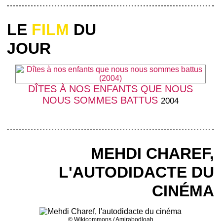
LE
FILM
DU
JOUR
DÎTES À NOS ENFANTS QUE NOUS
NOUS SOMMES BATTUS
2004
MEHDI CHAREF,
L'AUTODIDACTE DU
CINÉMA
© Wikicommons / Amirabodloah