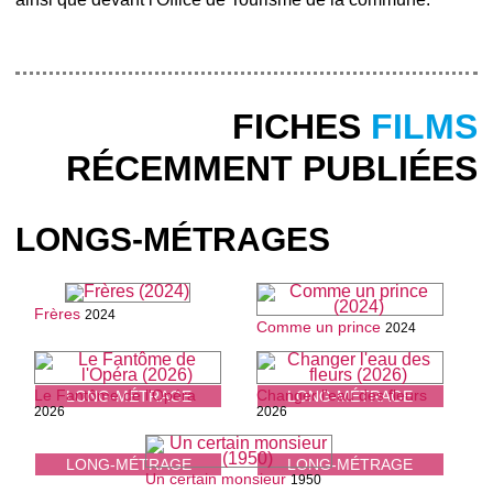
FICHES
FILMS
RÉCEMMENT PUBLIÉES
LONGS-MÉTRAGES
Frères
2024
Comme un prince
2024
Le Fantôme de l'Opéra
Changer l'eau des fleurs
LONG-MÉTRAGE
LONG-MÉTRAGE
2026
2026
LONG-MÉTRAGE
LONG-MÉTRAGE
Un certain monsieur
1950