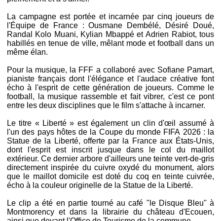
La campagne est portée et incarnée par cinq joueurs de
l'Équipe de France : Ousmane Dembélé, Désiré Doué,
Randal Kolo Muani, Kylian Mbappé et Adrien Rabiot, tous
habillés en tenue de ville, mêlant mode et football dans un
même élan.
Pour la musique, la FFF a collaboré avec Sofiane Pamart,
pianiste français dont l'élégance et l'audace créative font
écho à l'esprit de cette génération de joueurs. Comme le
football, la musique rassemble et fait vibrer, c'est ce pont
entre les deux disciplines que le film s'attache à incarner.
Le titre « Liberté » est également un clin d'œil assumé à
l'un des pays hôtes de la Coupe du monde FIFA 2026 : la
Statue de la Liberté, offerte par la France aux États-Unis,
dont l'esprit est inscrit jusque dans le col du maillot
extérieur. Ce dernier arbore d'ailleurs une teinte vert-de-gris
directement inspirée du cuivre oxydé du monument, alors
que le maillot domicile est doté du coq en teinte cuivrée,
écho à la couleur originelle de la Statue de la Liberté.
Le clip a été en partie tourné au café "le Disque Bleu" à
Montmorency et dans la librairie du château d'Ecouen,
ainsi que devant l'Office de Tourisme de la commune.