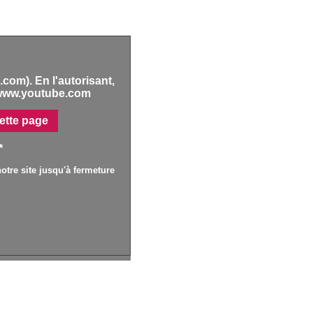
com). En l'autorisant,
www.youtube.com
ette page
*
otre site jusqu'à fermeture