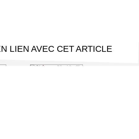
N LIEN AVEC CET ARTICLE
Château d'Ambleville
he-Guyon
⌖ Ambleville