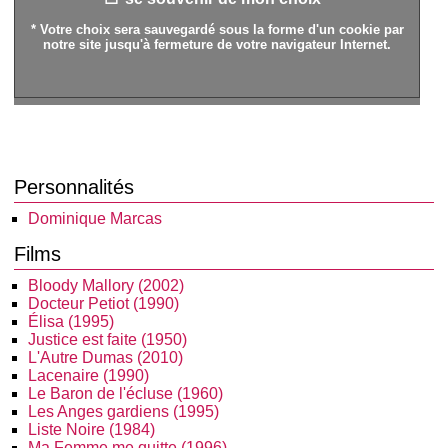
* Votre choix sera sauvegardé sous la forme d'un cookie par
notre site jusqu'à fermeture de votre navigateur Internet.
Personnalités
Dominique Marcas
Films
Bloody Mallory (2002)
Docteur Petiot (1990)
Élisa (1995)
Justice est faite (1950)
L'Autre Dumas (2010)
Lacenaire (1990)
Le Baron de l'écluse (1960)
Les Anges gardiens (1995)
Liste Noire (1984)
Ma Femme me quitte (1996)