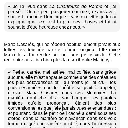
« Je l'ai vue dans
La Chartreuse de Parme
et j'ai
pensé : "On ne peut pas jouer comme ça sans avoir
souffert", raconte Dominique. Dans ma lettre, je lui ai
expliqué que l'exil est la pire des choses et lui ai
souhaité d'être heureuse chez nous. »
Maria Casarès, qui ne répond habituellement jamais aux
lettres, est touchée par ce courrier original. Elle invite
Marcelle à lui rendre un jour une petite visite. Cette
rencontre aura lieu bien plus tard au théâtre Marigny :
« Petite, carrée, mal attifée, mal coiffée, sans grâce
aucune, elle m'est apparue comme une des créatures
les plus défavorisées et - du moins je l'ai cru - les
plus désarmées que le théâtre se plait à appeler,
écrivait Maria Casarès dans ses Mémoires. La
manière dont elle offrait son bouquet, les paroles
timides qu'elle prononçait, étaient des plus
conventionnelles que j'aie jamais vues et entendues ;
et pourtant, dans le petit oeil caché à demi sous ses
stores, dans la manière de s'avancer, dans ses voix
ferme malgré une sincère timidité, dans l'impression