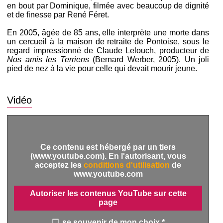
en bout par Dominique, filmée avec beaucoup de dignité
et de finesse par René Féret.
En 2005, âgée de 85 ans, elle interprète une morte dans
un cercueil à la maison de retraite de Pontoise, sous le
regard impressionné de Claude Lelouch, producteur de
Nos amis les Terriens
(Bernard Werber, 2005). Un joli
pied de nez à la vie pour celle qui devait mourir jeune.
Vidéo
Ce contenu est hébergé par un tiers
(www.youtube.com). En l'autorisant, vous
acceptez les
conditions d'utilisation
de
www.youtube.com
Autoriser les contenus YouTube sur cette
page
se souvenir de mon choix *