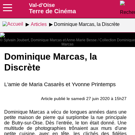
Val-d'Oise
Terre de Cinéma
Articles
Dominique Marcas, la Discrète
© Sylvain Joubert, Dominique Marcas et Anne-Marie Besse / Collection Dominique
Marcas
Dominique Marcas, la
Discrète
L'amie de Maria Casarès et Yvonne Printemps
Article publié le samedi 27 juin 2020 à 15h27
Dominique Marcas a vécu de longues années dans une
petite maison de pierre qui surplombe la rue principale
de Butry-sur-Oise. Dès l'entrée, le ton était donné. Une
multitude de photographies trônaient aux murs d'une
petite cuisine, avec en tête, les clichés des fidèles