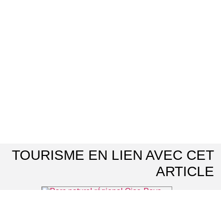
TOURISME EN LIEN AVEC CET
ARTICLE
Parc naturel régional Oise-Pays de France
⌖ Luzarches