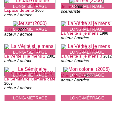
LONG-MÉTRAGE
LONG-MÉTRAGE
Jet set
2000
Espace détente
2005
scénariste
acteur / actrice
LONG-MÉTRAGE
LONG-MÉTRAGE
Jet set
2000
La Vérité si je mens
1996
acteur / actrice
acteur / actrice
LONG-MÉTRAGE
LONG-MÉTRAGE
La Vérité si je mens 2
La Vérité si je mens 3
2001
2012
acteur / actrice
acteur / actrice
LONG-MÉTRAGE
LONG-MÉTRAGE
Mon colonel
2006
Le Séminaire Caméra café
acteur / actrice
2009
acteur / actrice
LONG-MÉTRAGE
LONG-MÉTRAGE