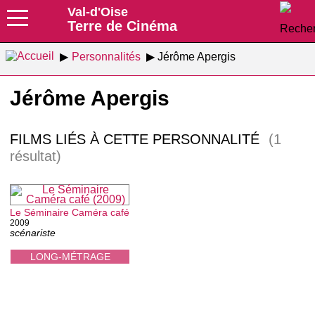
Val-d'Oise
Terre de Cinéma
Personnalités
Jérôme Apergis
Jérôme Apergis
FILMS LIÉS À CETTE PERSONNALITÉ
(1
résultat)
Le Séminaire Caméra café
2009
scénariste
LONG-MÉTRAGE