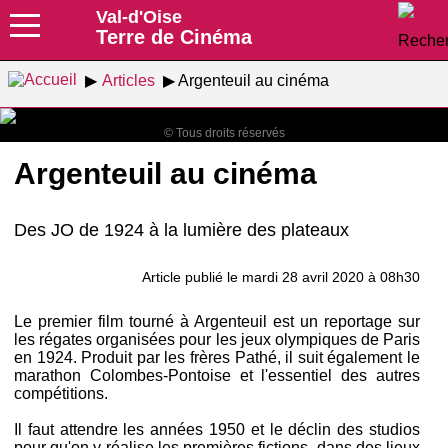
Val-d'Oise
Terre de Cinéma
Articles
Argenteuil au cinéma
© Tous droits réservés
Argenteuil au cinéma
Des JO de 1924 à la lumière des plateaux
Article publié le mardi 28 avril 2020 à 08h30
Le premier film tourné à Argenteuil est un reportage sur
les régates organisées pour les jeux olympiques de Paris
en 1924. Produit par les frères Pathé, il suit également le
marathon Colombes-Pontoise et l'essentiel des autres
compétitions.
Il faut attendre les années 1950 et le déclin des studios
pour qu'on y réalise les premières fictions, dans des lieux