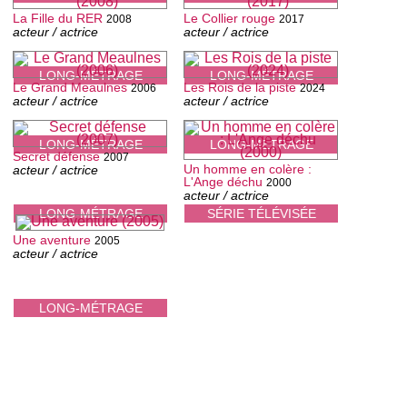
La Fille du RER
Le Collier rouge
2008
2017
acteur / actrice
acteur / actrice
LONG-MÉTRAGE
LONG-MÉTRAGE
Le Grand Meaulnes
Les Rois de la piste
2006
2024
acteur / actrice
acteur / actrice
LONG-MÉTRAGE
LONG-MÉTRAGE
Secret défense
2007
Un homme en colère :
acteur / actrice
L'Ange déchu
2000
acteur / actrice
LONG-MÉTRAGE
SÉRIE TÉLÉVISÉE
Une aventure
2005
acteur / actrice
LONG-MÉTRAGE