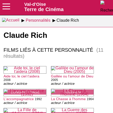
Val-d'Oise
Terre de Cinéma
Personnalités
Claude Rich
Claude Rich
FILMS LIÉS À CETTE PERSONNALITÉ
(11
résultats)
Aide toi, le ciel t'aidera
Galilée ou l'amour de Dieu
2008
2005
acteur / actrice
acteur / actrice
LONG-MÉTRAGE
TÉLÉFILM
L'accompagnatrice
La Chasse à l'homme
1992
1964
acteur / actrice
acteur / actrice