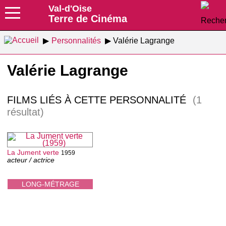
Val-d'Oise
Terre de Cinéma
Personnalités
Valérie Lagrange
Valérie Lagrange
FILMS LIÉS À CETTE PERSONNALITÉ
(1
résultat)
La Jument verte
1959
acteur / actrice
LONG-MÉTRAGE