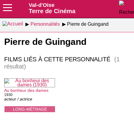
Val-d'Oise
Terre de Cinéma
Personnalités
Pierre de Guingand
Pierre de Guingand
FILMS LIÉS À CETTE PERSONNALITÉ
(1
résultat)
Au bonheur des dames
1930
acteur / actrice
LONG-MÉTRAGE