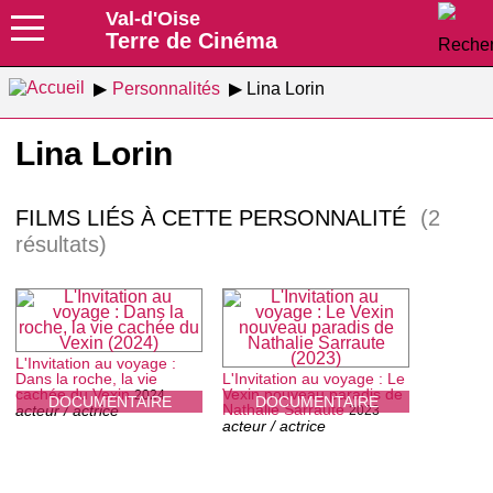
Val-d'Oise
Terre de Cinéma
Personnalités
Lina Lorin
Lina Lorin
FILMS LIÉS À CETTE PERSONNALITÉ
(2
résultats)
L'Invitation au voyage :
Dans la roche, la vie
L'Invitation au voyage : Le
cachée du Vexin
Vexin nouveau paradis de
2024
DOCUMENTAIRE
DOCUMENTAIRE
Nathalie Sarraute
acteur / actrice
2023
acteur / actrice