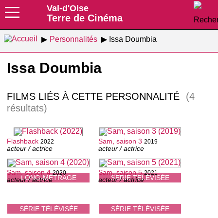
Val-d'Oise
Terre de Cinéma
Personnalités
Issa Doumbia
Issa Doumbia
FILMS LIÉS À CETTE PERSONNALITÉ
(4
résultats)
Flashback
Sam, saison 3
2022
2019
acteur / actrice
acteur / actrice
Sam, saison 4
Sam, saison 5
2020
2021
LONG-MÉTRAGE
SÉRIE TÉLÉVISÉE
acteur / actrice
acteur / actrice
SÉRIE TÉLÉVISÉE
SÉRIE TÉLÉVISÉE