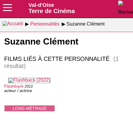
Val-d'Oise
Terre de Cinéma
Personnalités
Suzanne Clément
Suzanne Clément
FILMS LIÉS À CETTE PERSONNALITÉ
(1
résultat)
Flashback
2022
acteur / actrice
LONG-MÉTRAGE