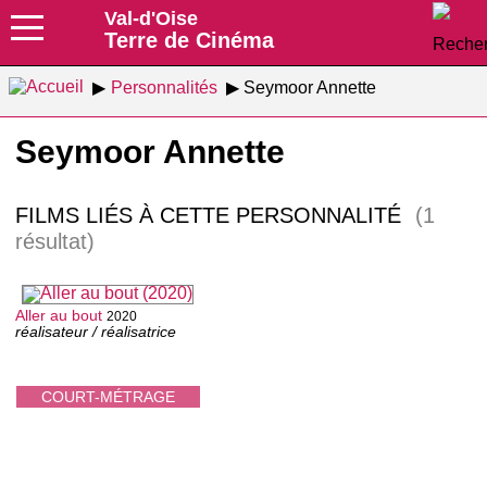
Val-d'Oise
Terre de Cinéma
Personnalités
Seymoor Annette
Seymoor Annette
FILMS LIÉS À CETTE PERSONNALITÉ
(1
résultat)
Aller au bout
2020
réalisateur / réalisatrice
COURT-MÉTRAGE