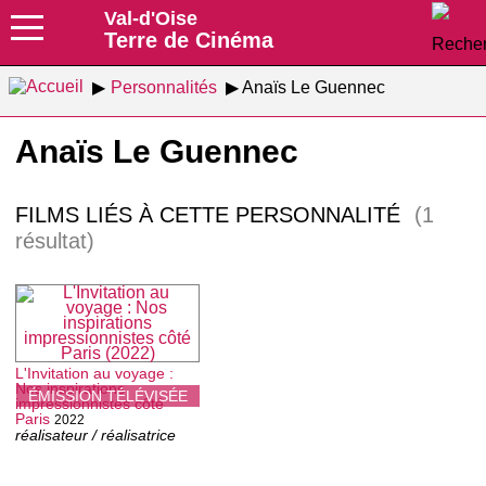
Val-d'Oise
Terre de Cinéma
Personnalités
Anaïs Le Guennec
Anaïs Le Guennec
FILMS LIÉS À CETTE PERSONNALITÉ
(1
résultat)
L'Invitation au voyage :
Nos inspirations
ÉMISSION TÉLÉVISÉE
impressionnistes côté
Paris
2022
réalisateur / réalisatrice