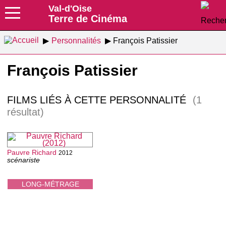
Val-d'Oise
Terre de Cinéma
Personnalités
François Patissier
François Patissier
FILMS LIÉS À CETTE PERSONNALITÉ
(1
résultat)
Pauvre Richard
2012
scénariste
LONG-MÉTRAGE