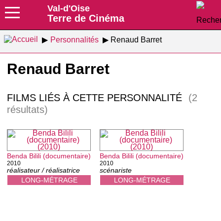
Val-d'Oise
Terre de Cinéma
Personnalités
Renaud Barret
Renaud Barret
FILMS LIÉS À CETTE PERSONNALITÉ
(2
résultats)
Benda Bilili (documentaire)
Benda Bilili (documentaire)
2010
2010
réalisateur / réalisatrice
scénariste
LONG-MÉTRAGE
LONG-MÉTRAGE