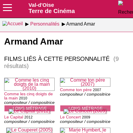
Val-d'Oise
Terre de Cinéma
Personnalités
Armand Amar
Armand Amar
FILMS LIÉS À CETTE PERSONNALITÉ
(9
résultats)
Comme ton père
2007
Comme les cinq doigts de
compositeur / compositrice
la main
2010
compositeur / compositrice
LONG-MÉTRAGE
LONG-MÉTRAGE
Le Capital
Le Concert
2012
2009
compositeur / compositrice
compositeur / compositrice