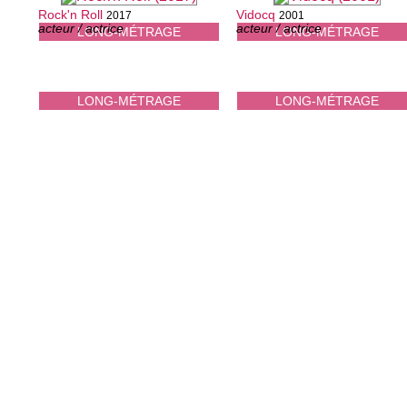
Rock'n Roll
Vidocq
2017
2001
acteur / actrice
acteur / actrice
LONG-MÉTRAGE
LONG-MÉTRAGE
LONG-MÉTRAGE
LONG-MÉTRAGE