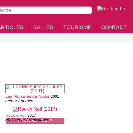
ARTICLES
SALLES
TOURISME
CONTACT
Les Morsures de l'aube
2001
acteur / actrice
Rock'n Roll
2017
réalisateur / réalisatrice
LONG-MÉTRAGE