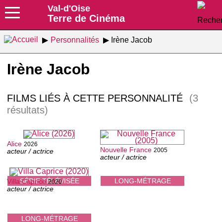
Val-d'Oise
Terre de Cinéma
Personnalités
Irène Jacob
Irène Jacob
FILMS LIÉS À CETTE PERSONNALITÉ
(3
résultats)
Alice
2026
Nouvelle France
2005
acteur / actrice
acteur / actrice
SÉRIE TÉLÉVISÉE
LONG-MÉTRAGE
Villa Caprice
2020
acteur / actrice
LONG-MÉTRAGE