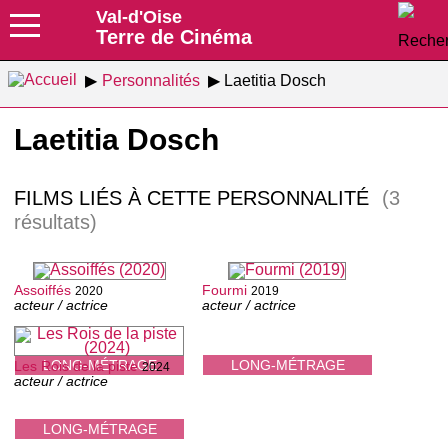
Val-d'Oise
Terre de Cinéma
Personnalités
Laetitia Dosch
Laetitia Dosch
FILMS LIÉS À CETTE PERSONNALITÉ
(3
résultats)
Assoiffés
Fourmi
2020
2019
acteur / actrice
acteur / actrice
LONG-MÉTRAGE
LONG-MÉTRAGE
Les Rois de la piste
2024
acteur / actrice
LONG-MÉTRAGE