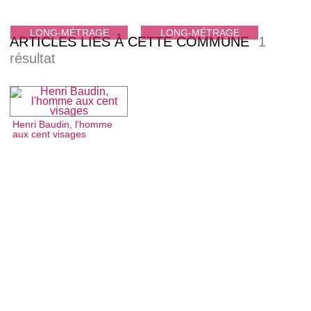
LONG-MÉTRAGE
LONG-MÉTRAGE
ARTICLES LIÉS À CETTE COMMUNE
1
résultat
Henri Baudin, l'homme
aux cent visages