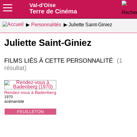
Val-d'Oise
Terre de Cinéma
Personnalités
Juliette Saint-Giniez
Juliette Saint-Giniez
FILMS LIÉS À CETTE PERSONNALITÉ
(1
résultat)
Rendez-vous à Badenberg
1970
scénariste
FEUILLETON