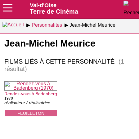
Val-d'Oise
Terre de Cinéma
Personnalités
Jean-Michel Meurice
Jean-Michel Meurice
FILMS LIÉS À CETTE PERSONNALITÉ
(1
résultat)
Rendez-vous à Badenberg
1970
réalisateur / réalisatrice
FEUILLETON