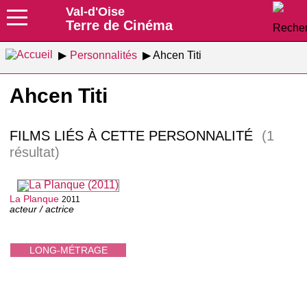
Val-d'Oise
Terre de Cinéma
Personnalités
Ahcen Titi
Ahcen Titi
FILMS LIÉS À CETTE PERSONNALITÉ
(1
résultat)
La Planque
2011
acteur / actrice
LONG-MÉTRAGE