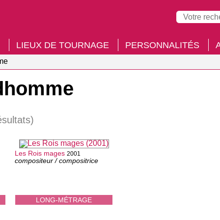
LIEUX DE TOURNAGE
PERSONNALITÉS
me
udhomme
ésultats)
Les Rois mages
2001
compositeur / compositrice
LONG-MÉTRAGE