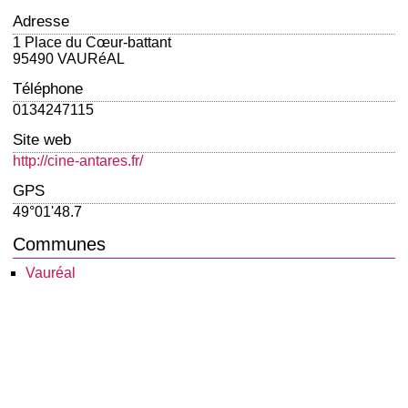
Adresse
1 Place du Cœur-battant
95490 VAURéAL
Téléphone
0134247115
Site web
http://cine-antares.fr/
GPS
49°01'48.7
Communes
Vauréal