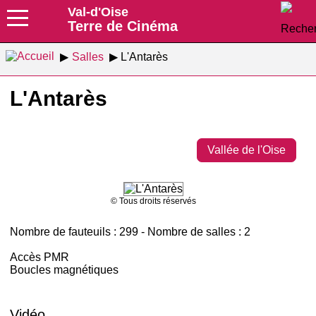
Val-d'Oise
Terre de Cinéma
Salles
L'Antarès
L'Antarès
Vallée de l'Oise
© Tous droits réservés
Nombre de fauteuils : 299 - Nombre de salles : 2
Accès PMR
Boucles magnétiques
Vidéo