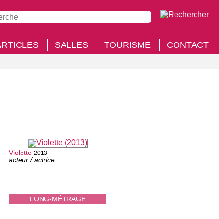
ARTICLES
SALLES
TOURISME
CONTACT
Violette
2013
acteur / actrice
LONG-MÉTRAGE