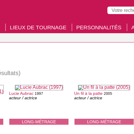
LIEUX DE TOURNAGE
PERSONNALITÉS
ésultats)
Lucie Aubrac
Un fil à la patte
1997
2005
acteur / actrice
acteur / actrice
LONG-MÉTRAGE
LONG-MÉTRAGE